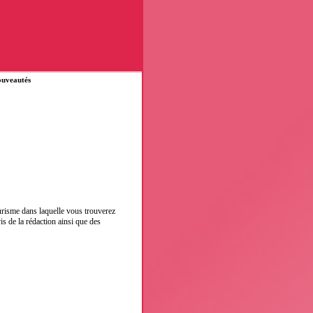
uveautés
urisme dans laquelle vous trouverez
vis de la rédaction ainsi que des